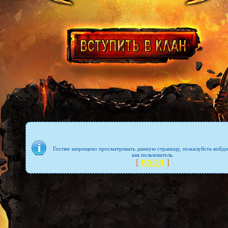
Гостям запрещено просматривать данную страницу, пожалуйста войди
как пользователь.
[
ВХОД
]