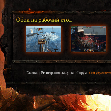
Главная
Регистрация аккаунта
Форум
|
|
Сайт управляетс